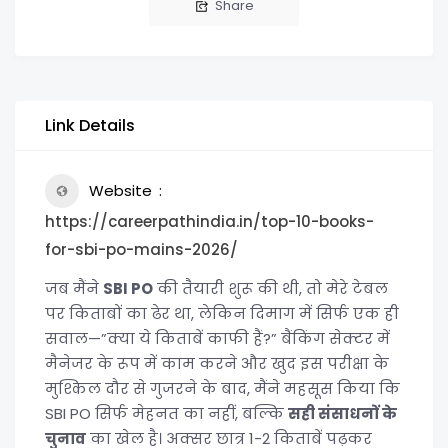
Share
Link Details
Website
https://careerpathindia.in/top-10-books-
for-sbi-po-mains-2026/
जब मैंने
SBI PO
की तैयारी शुरू की थी, तो मेरे टेबल
पर किताबों का ढेर था, लेकिन दिमाग में सिर्फ एक ही
सवाल—”क्या ये किताबें काफी हैं?” बैंकिंग सेक्टर में
मैनेजर के रूप में काम करने और खुद इस परीक्षा के
मुश्किल दौर से गुजरने के बाद, मैंने महसूस किया कि
SBI PO सिर्फ मेहनत का नहीं, बल्कि
सही संसाधनों के
चुनाव
का खेल है। अक्सर छात्र 1-2 किताबें पढ़कर