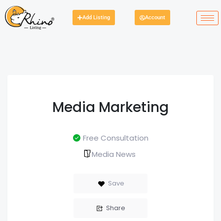
Add Listing
Account
Media Marketing
Free Consultation
Media News
Save
Share