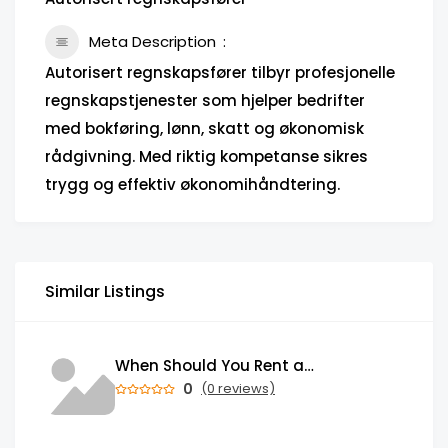
Meta Description
Autorisert regnskapsfører tilbyr profesjonelle
regnskapstjenester som hjelper bedrifter
med bokføring, lønn, skatt og økonomisk
rådgivning. Med riktig kompetanse sikres
trygg og effektiv økonomihåndtering.
Similar Listings
When Should You Rent a Garbage Bin in Brampton?
0
(0 reviews)