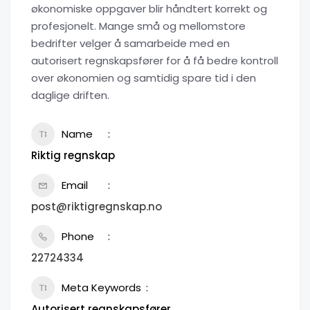
økonomiske oppgaver blir håndtert korrekt og
profesjonelt. Mange små og mellomstore
bedrifter velger å samarbeide med en
autorisert regnskapsfører for å få bedre kontroll
over økonomien og samtidig spare tid i den
daglige driften.
Name
Riktig regnskap
Email
post@riktigregnskap.no
Phone
22724334
Meta Keywords
Autorisert regnskapsfører