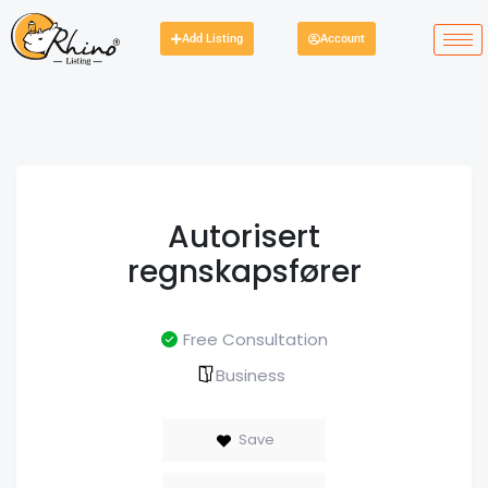
Add Listing
Account
Autorisert
regnskapsfører
Free Consultation
Business
Save