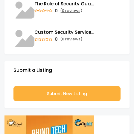
The Role of Security Guards in Emergency Medical Response and First Aid
0
(0 reviews)
Custom Security Services: Why One-Size-Fits-All Security Fails Commercial Properties
0
(0 reviews)
Submit a Listing
Submit New Listing